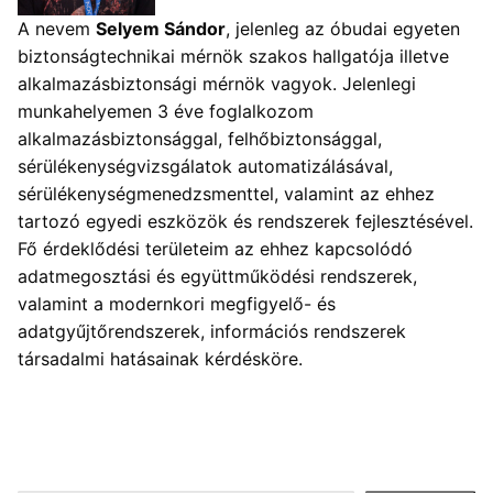
A nevem
Selyem Sándor
, jelenleg az óbudai egyeten
biztonságtechnikai mérnök szakos hallgatója illetve
alkalmazásbiztonsági mérnök vagyok. Jelenlegi
munkahelyemen 3 éve foglalkozom
alkalmazásbiztonsággal, felhőbiztonsággal,
sérülékenységvizsgálatok automatizálásával,
sérülékenységmenedzsmenttel, valamint az ehhez
tartozó egyedi eszközök és rendszerek fejlesztésével.
Fő érdeklődési területeim az ehhez kapcsolódó
adatmegosztási és együttműködési rendszerek,
valamint a modernkori megfigyelő- és
adatgyűjtőrendszerek, információs rendszerek
társadalmi hatásainak kérdésköre.