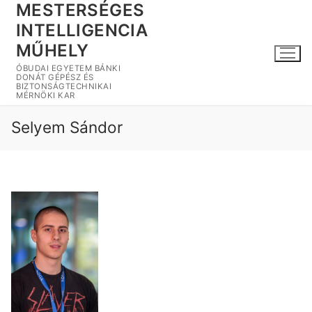
MESTERSÉGES
Ugrás
a
INTELLIGENCIA
tartalomra
MŰHELY
ÓBUDAI EGYETEM BÁNKI
DONÁT GÉPÉSZ ÉS
BIZTONSÁGTECHNIKAI
MÉRNÖKI KAR
Selyem Sándor