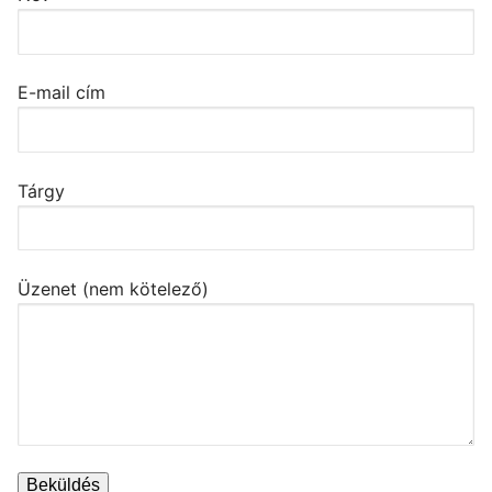
E-mail cím
Tárgy
Üzenet (nem kötelező)