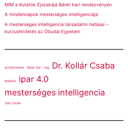
MIM a Kutatók Éjszakája Bánki kari rendezvényén
A mindennapok mesterséges intelligenciája
A mesterséges intelligencia társadalmi hatásai –
kurzushirdetés az Óbudai Egyetem
Dr. Kollár Csaba
arcfelismerés
Bánki Kar
cég
ipar 4.0
előadás
mesterséges intelligencia
Tóth Zoltán