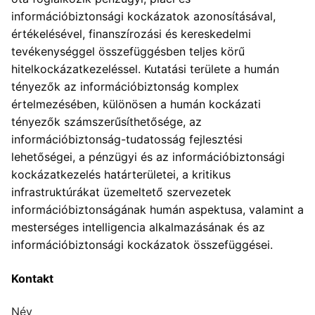
információbiztonsági kockázatok azonosításával,
értékelésével, finanszírozási és kereskedelmi
tevékenységgel összefüggésben teljes körű
hitelkockázatkezeléssel. Kutatási területe a humán
tényezők az információbiztonság komplex
értelmezésében, különösen a humán kockázati
tényezők számszerűsíthetősége, az
információbiztonság-tudatosság fejlesztési
lehetőségei, a pénzügyi és az információbiztonsági
kockázatkezelés határterületei, a kritikus
infrastruktúrákat üzemeltető szervezetek
információbiztonságának humán aspektusa, valamint a
mesterséges intelligencia alkalmazásának és az
információbiztonsági kockázatok összefüggései.
Kontakt
Név