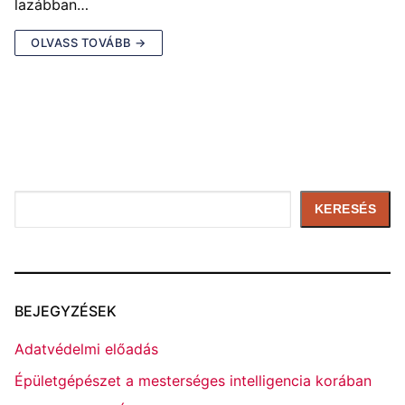
lazábban…
OLVASS TOVÁBB →
Keresés
KERESÉS
BEJEGYZÉSEK
Adatvédelmi előadás
Épületgépészet a mesterséges intelligencia korában