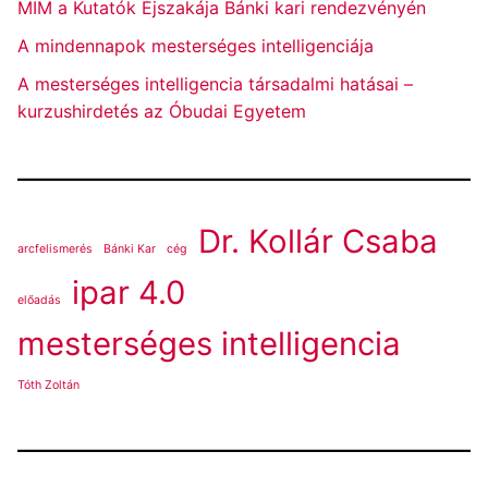
MIM a Kutatók Éjszakája Bánki kari rendezvényén
A mindennapok mesterséges intelligenciája
A mesterséges intelligencia társadalmi hatásai –
kurzushirdetés az Óbudai Egyetem
Dr. Kollár Csaba
arcfelismerés
Bánki Kar
cég
ipar 4.0
előadás
mesterséges intelligencia
Tóth Zoltán